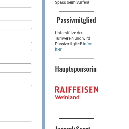
Spass beim Surfen!
Passivmitglied
Unterstütze den
Turnverein und wird
Passivmitglied!
Infos
hier
Hauptsponsorin
Jugend+Sport