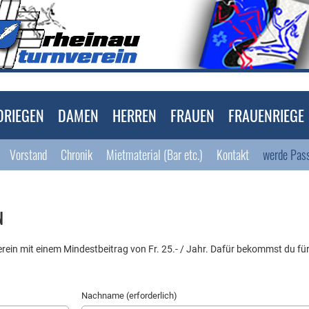
DRIEGEN
DAMEN
HERREN
FRAUEN
FRAUENRIEGE
Vorstand
Chronik
Mietmaterial (Bar etc.)
Kontakt
werde Pass
N
ein mit einem Mindestbeitrag von Fr. 25.- / Jahr. Dafür bekommst du für
Nachname (erforderlich)