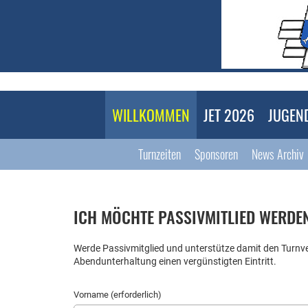
WILLKOMMEN
JET 2026
JUGEN
Turnzeiten
Sponsoren
News Archiv
ICH MÖCHTE PASSIVMITLIED WERDE
Werde Passivmitglied und unterstütze damit den Turnver
Abendunterhaltung einen vergünstigten Eintritt.
Vorname (erforderlich)