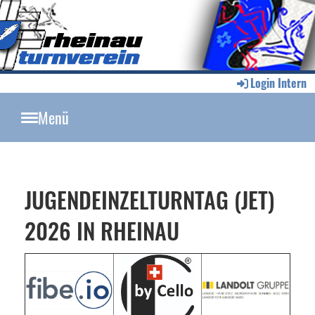
Login Intern
Menü
JUGENDEINZELTURNTAG (JET)
2026 IN RHEINAU