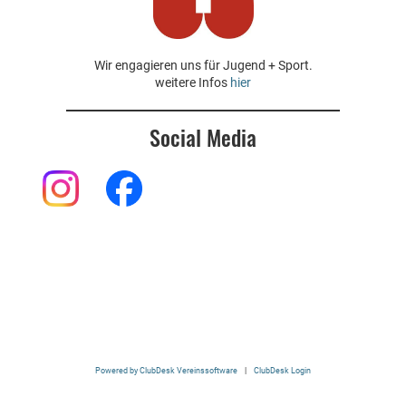
Wir engagieren uns für Jugend + Sport.
weitere Infos
hier
Social Media
Powered by ClubDesk Vereinssoftware
|
ClubDesk Login