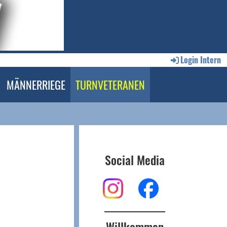
Login Intern
MÄNNERRIEGE
TURNVETERANEN
Social Media
Willkommen