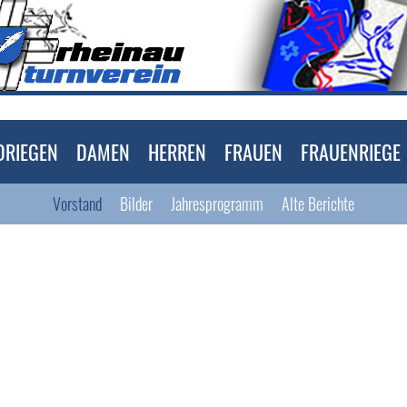
DRIEGEN
DAMEN
HERREN
FRAUEN
FRAUENRIEGE
Vorstand
Bilder
Jahresprogramm
Alte Berichte