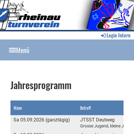
Login Intern
Menü
Jahresprogramm
Wann
Betreff
Sa 05.09.2026 (ganztägig)
JTSST Deutweg
Grosse Jugend, kleine Jugen