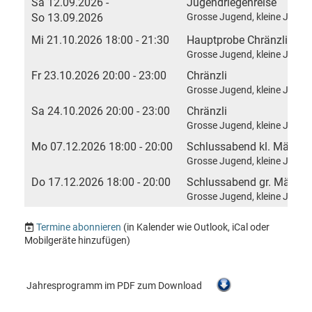
Sa 12.09.2026 -
Jugendriegenreise
So 13.09.2026
Grosse Jugend, kleine Jugen
Mi 21.10.2026 18:00 - 21:30
Hauptprobe Chränzli
Grosse Jugend, kleine Juge
Fr 23.10.2026 20:00 - 23:00
Chränzli
Grosse Jugend, kleine Juge
Sa 24.10.2026 20:00 - 23:00
Chränzli
Grosse Jugend, kleine Juge
Mo 07.12.2026 18:00 - 20:00
Schlussabend kl. Mädchen
Grosse Jugend, kleine Jugen
Do 17.12.2026 18:00 - 20:00
Schlussabend gr. Mädchen
Grosse Jugend, kleine Jugen
Termine abonnieren
(in Kalender wie Outlook, iCal oder
Mobilgeräte hinzufügen)
Jahresprogramm im PDF zum Download