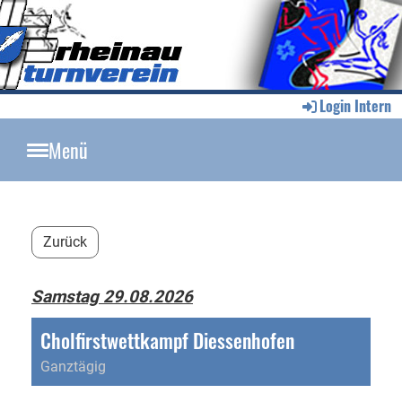
Login Intern
Menü
Zurück
Samstag 29.08.2026
Cholfirstwettkampf Diessenhofen
Ganztägig