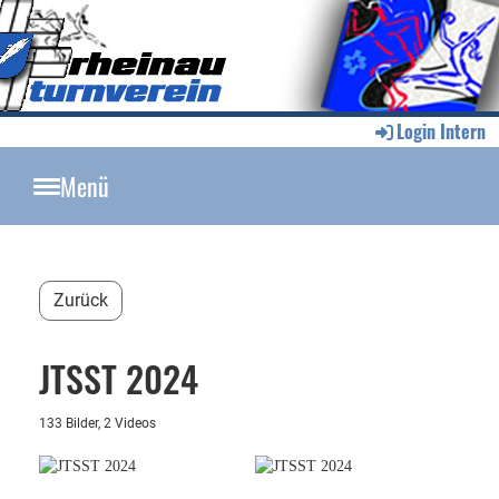
Login Intern
Menü
Zurück
JTSST 2024
133 Bilder, 2 Videos