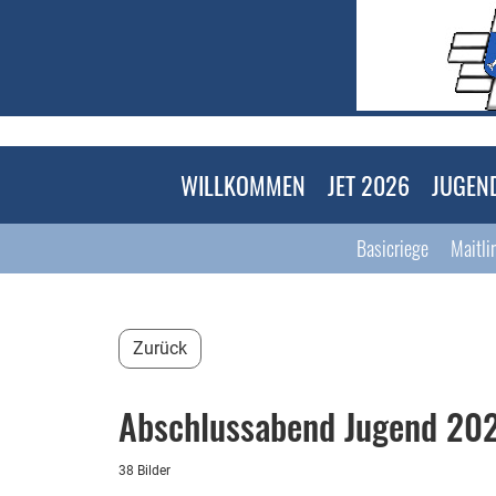
WILLKOMMEN
JET 2026
JUGEN
Basicriege
Maitli
Zurück
Abschlussabend Jugend 20
38 Bilder