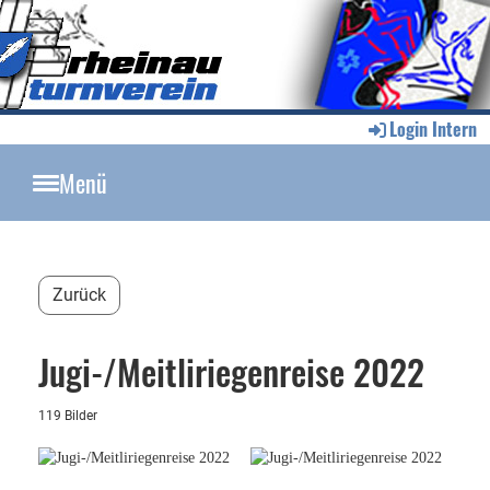
Login Intern
Menü
Zurück
Jugi-/Meitliriegenreise 2022
119 Bilder