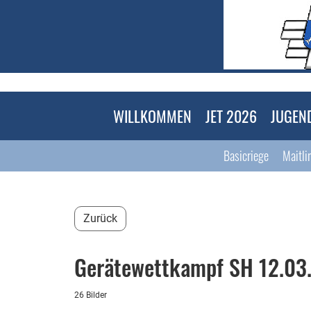
WILLKOMMEN
JET 2026
JUGEN
Basicriege
Maitli
Zurück
Gerätewettkampf SH 12.03
26 Bilder