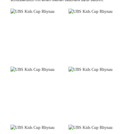
schlussendlich mit einem kleinen Geschenk dafür belohnt.