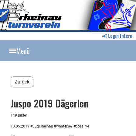
Login Intern
Menü
Zurück
Juspo 2019 Dägerlen
149 Bilder
18.05.2019 #JugiRheinau #whatelse? #bosslive