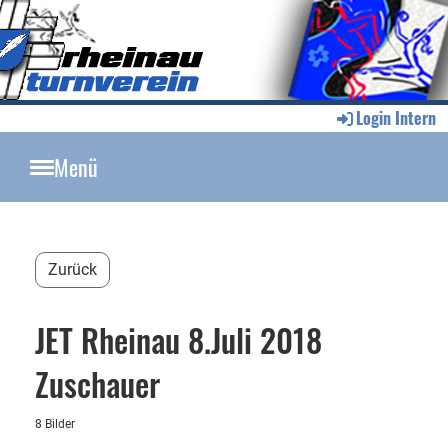
Login Intern
Menü
Zurück
JET Rheinau 8.Juli 2018
Zuschauer
8 Bilder