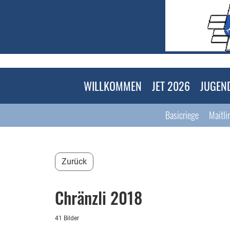
WILLKOMMEN
JET 2026
JUGEN
Basicriege
Maitli
Zurück
Chränzli 2018
41 Bilder